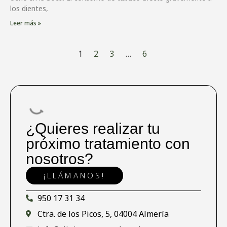
los dientes,
Leer más »
1
2
3
…
6
¿Quieres realizar tu
próximo tratamiento con
nosotros?
¡LLÁMANOS!
950 17 31 34
Ctra. de los Picos, 5, 04004 Almería