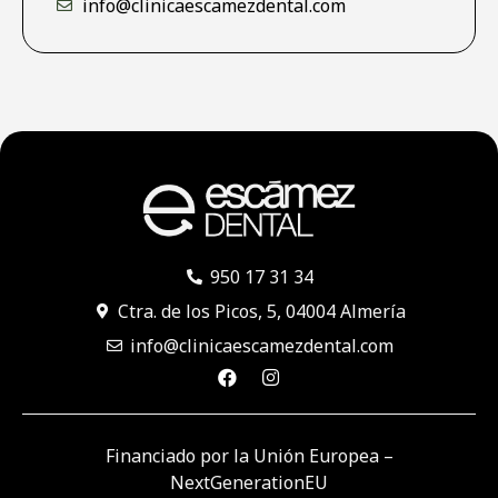
info@clinicaescamezdental.com
950 17 31 34
Ctra. de los Picos, 5, 04004 Almería
info@clinicaescamezdental.com
Financiado por la Unión Europea –
NextGenerationEU