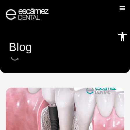
Abrir
Blog