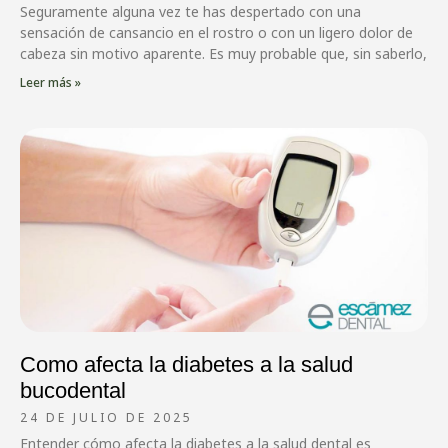
Seguramente alguna vez te has despertado con una
sensación de cansancio en el rostro o con un ligero dolor de
cabeza sin motivo aparente. Es muy probable que, sin saberlo,
Leer más »
Como afecta la diabetes a la salud
bucodental
24 DE JULIO DE 2025
Entender cómo afecta la diabetes a la salud dental es