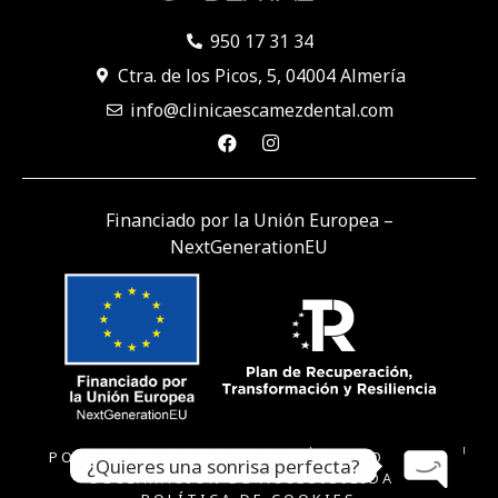
950 17 31 34
Ctra. de los Picos, 5, 04004 Almería
info@clinicaescamezdental.com
Financiado por la Unión Europea –
NextGenerationEU
POLÍTICA DE PRIVACIDAD
AVISO LEGAL
¿Quieres una sonrisa perfecta?
DECLARACIÓN DE ACCESIBILIDAD