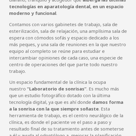
tecnologías en aparatología dental, en un espacio
moderno y funcional
.
Contamos con varios gabinetes de trabajo, sala de
esterilización, sala de relajación, una amplísima sala de
espera con cómodos sofás y espacio dedicado a los
más peques, y una sala de reuniones en la que nuestro
equipo al completo se reúne para estudiar e
intercambiar opiniones de cada caso, una especie de
centro de operaciones del que parte todo nuestro
trabajo.
Un espacio fundamental de la clínica la ocupa
nuestro
“Laboratorio de sonrisas”
. Es mucho más
que un estudio fotográfico dotado con la última
tecnología digital, ya que es ahí donde
damos forma
a la sonrisa con la que siempre soñaste
. Esta
herramienta de trabajo, es el centro neurálgico de la
clínica, es donde el paciente ve el paso a paso y
resultado final de su tratamiento antes de someterse
a él y ayuda al odontólogo a mejorar la planificación