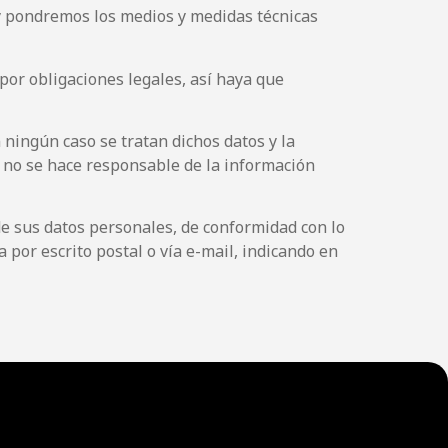
 y pondremos los medios y medidas técnicas
por obligaciones legales, así haya que
 ningún caso se tratan dichos datos y la
z no se hace responsable de la información
 de sus datos personales, de conformidad con lo
por escrito postal o vía e-mail, indicando en