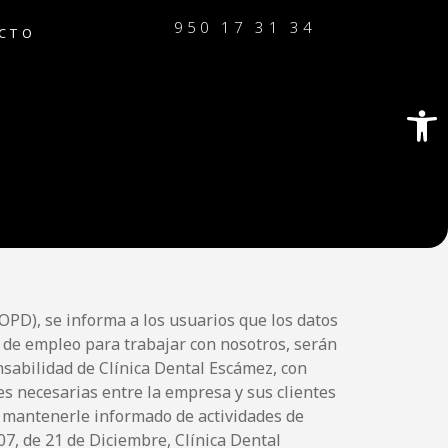
950 17 31 34
CTO
Abrir
OPD), se informa a los usuarios que los datos
 de empleo para trabajar con nosotros, serán
nsabilidad de Clínica Dental Escámez, con
nes necesarias entre la empresa y sus clientes
ra mantenerle informado de actividades de
07, de 21 de Diciembre, Clínica Dental