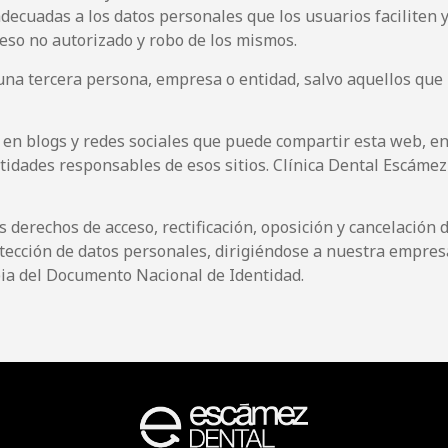
decuadas a los datos personales que los usuarios faciliten
cceso no autorizado y robo de los mismos.
na tercera persona, empresa o entidad, salvo aquellos que 
 en blogs y redes sociales que puede compartir esta web, en
entidades responsables de esos sitios. Clínica Dental Escáme
 derechos de acceso, rectificación, oposición y cancelación
tección de datos personales, dirigiéndose a nuestra empresa 
opia del Documento Nacional de Identidad.