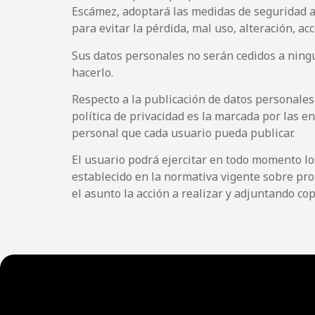
Escámez, adoptará las medidas de seguridad a
para evitar la pérdida, mal uso, alteración, a
Sus datos personales no serán cedidos a ningu
hacerlo.
Respecto a la publicación de datos personales
política de privacidad es la marcada por las 
personal que cada usuario pueda publicar.
El usuario podrá ejercitar en todo momento los
establecido en la normativa vigente sobre pro
el asunto la acción a realizar y adjuntando c