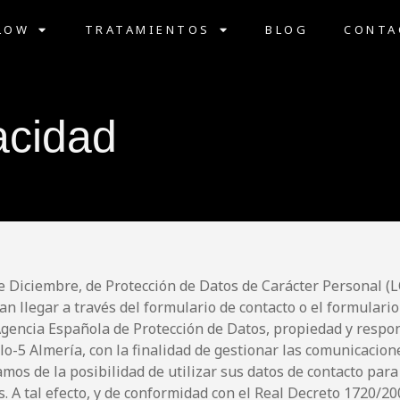
LOW
TRATAMIENTOS
BLOG
CONTA
vacidad
e Diciembre, de Protección de Datos de Carácter Personal (L
 llegar a través del formulario de contacto o el formulario
 Agencia Española de Protección de Datos, propiedad y respo
uelo-5 Almería, con la finalidad de gestionar las comunicacio
amos de la posibilidad de utilizar sus datos de contacto pa
 A tal efecto, y de conformidad con el Real Decreto 1720/20