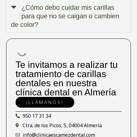
¿Cómo debo cuidar mis carillas
para que no se caigan o cambien
de color?
Te invitamos a realizar tu
tratamiento de carillas
dentales en nuestra
clínica dental en Almería
¡LLÁMANOS!
950 17 31 34
Ctra. de los Picos, 5, 04004 Almería
info@clinicaescamezdental.com