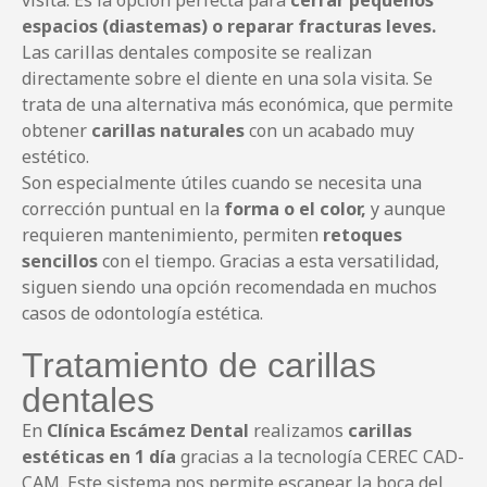
espacios (diastemas) o reparar fracturas leves.
Las carillas dentales composite se realizan
directamente sobre el diente en una sola visita. Se
trata de una alternativa más económica, que permite
obtener
carillas naturales
con un acabado muy
estético.
Son especialmente útiles cuando se necesita una
corrección puntual en la
forma o el color,
y aunque
requieren mantenimiento, permiten
retoques
sencillos
con el tiempo. Gracias a esta versatilidad,
siguen siendo una opción recomendada en muchos
casos de odontología estética.
Tratamiento de carillas
dentales
En
Clínica Escámez Dental
realizamos
carillas
estéticas en 1 día
gracias a la tecnología CEREC CAD-
CAM. Este sistema nos permite escanear la boca del