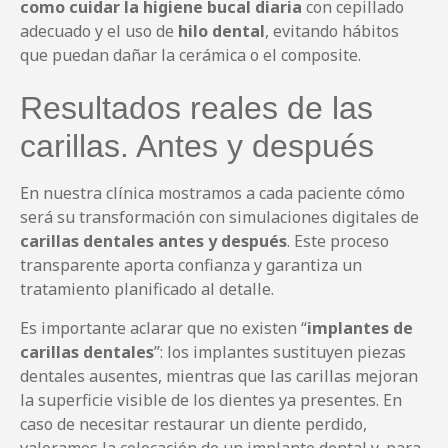
como
cuidar la higiene bucal diaria
con cepillado
adecuado y el uso de
hilo dental
, evitando hábitos
que puedan dañar la cerámica o el composite.
Resultados reales de las
carillas. Antes y después
En nuestra clínica mostramos a cada paciente cómo
será su transformación con simulaciones digitales de
carillas dentales antes y después
. Este proceso
transparente aporta confianza y garantiza un
tratamiento planificado al detalle.
Es importante aclarar que no existen “
implantes de
carillas dentales
”: los implantes sustituyen piezas
dentales ausentes, mientras que las carillas mejoran
la superficie visible de los dientes ya presentes. En
caso de necesitar restaurar un diente perdido,
valoramos la colocación de un implante dental y, para