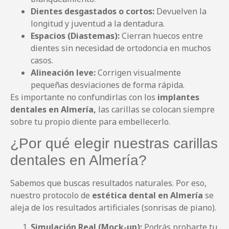
Dientes desgastados o cortos:
Devuelven la
longitud y juventud a la dentadura.
Espacios (Diastemas):
Cierran huecos entre
dientes sin necesidad de ortodoncia en muchos
casos.
Alineación leve:
Corrigen visualmente
pequeñas desviaciones de forma rápida.
Es importante no confundirlas con los
implantes
dentales en Almería,
las carillas se colocan siempre
sobre tu propio diente para embellecerlo.
¿Por qué elegir nuestras carillas
dentales en Almería?
Sabemos que buscas resultados naturales. Por eso,
nuestro protocolo de
estética dental en Almería
se
aleja de los resultados artificiales (sonrisas de piano).
Simulación Real (Mock-up):
Podrás probarte tu