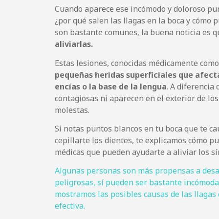
Cuando aparece ese incómodo y doloroso pun
¿por qué salen las llagas en la boca y cómo 
son bastante comunes, la buena noticia es 
aliviarlas.
Estas lesiones, conocidas médicamente como 
pequeñas heridas superficiales que afecta
encías o la base de la lengua
. A diferencia 
contagiosas ni aparecen en el exterior de lo
molestas.
Si notas puntos blancos en tu boca que te ca
cepillarte los dientes, te explicamos cómo pu
médicas que pueden ayudarte a aliviar los sín
Algunas personas son más propensas a desar
peligrosas, sí pueden ser bastante incómodas
mostramos las posibles causas de las llagas
efectiva.