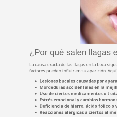
¿Por qué salen llagas 
La causa exacta de las llagas en la boca sig
factores pueden influir en su aparición. Aqu
Lesiones bucales causadas por apara
Mordeduras accidentales en la mejill
Uso de ciertos medicamentos o tra
Estrés emocional y cambios hormona
Deficiencia de hierro, ácido fólico o 
Reacciones alérgicas a ciertos alime