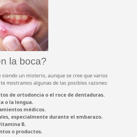
en la boca?
ue siendo un misterio, aunque se cree que varios
í te mostramos algunas de las posibles razones:
tos de ortodoncia o el roce de dentaduras.
a o la lengua.
tamientos médicos.
les, especialmente durante el embarazo.
vitamina B.
ntos o productos.