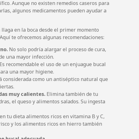
cífico. Aunque no existen remedios caseros para
rarlas, algunos medicamentos pueden ayudar a
 llaga en la boca desde el primer momento
. Aquí te ofrecemos algunas recomendaciones:
rno.
No solo podría alargar el proceso de cura,
de una mayor infección.
Es recomendable el uso de un enjuague bucal
para una mayor higiene.
á considerada como un antiséptico natural que
iertas.
idas muy calientes.
Elimina también de tu
ndras, el queso y alimentos salados. Su ingesta
en tu dieta alimentos ricos en vitamina B y C,
isco y los alimentos ricos en hierro también
ene bucal adecuada.