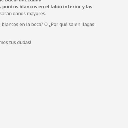
s
puntos blancos en el labio interior y las
usarán daños mayores.
blancos en la boca? O ¿Por qué salen llagas
mos tus dudas!