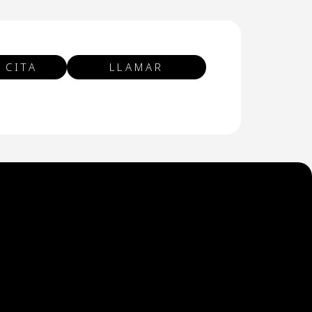
 CITA
LLAMAR