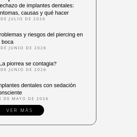
echazo de implantes dentales:
íntomas, causas y qué hacer
 DE JULIO DE 2026
roblemas y riesgos del piercing en
a boca
 DE JUNIO DE 2026
La piorrea se contagia?
 DE JUNIO DE 2026
mplantes dentales con sedación
onsciente
2 DE MAYO DE 2026
VER MÁS