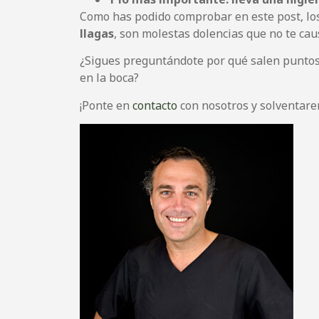
Como has podido comprobar en este post, lo
llagas
, son molestas dolencias que no te ca
¿Sigues preguntándote por qué salen puntos 
en la boca?
¡Ponte en
contacto
con nosotros y solventare