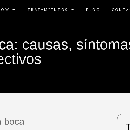
LOW
TRATAMIENTOS
BLOG
CONTA
ca: causas, síntoma
ectivos
a boca
T