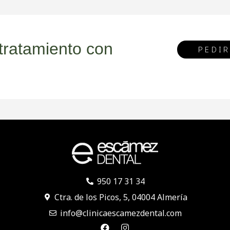
 tratamiento con
PEDIR
950 17 31 34
Ctra. de los Picos, 5, 04004 Almería
info@clinicaescamezdental.com