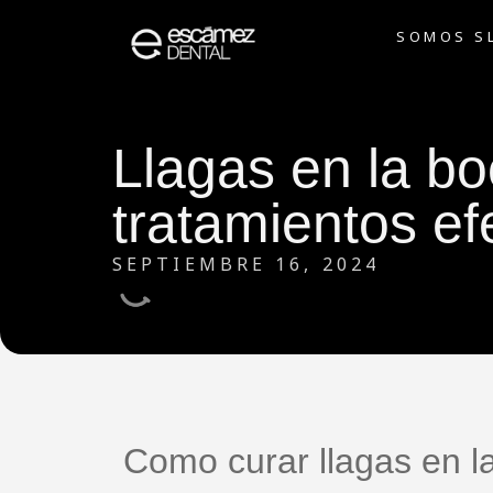
SOMOS S
Llagas en la bo
tratamientos ef
SEPTIEMBRE 16, 2024
Como curar llagas en l