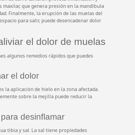
is maxilar, que genera presión en la mandíbula
ad. Finalmente, la erupción de las muelas del
 espacio para salir, puede desencadenar dolor
iviar el dolor de muelas
tienes algunos remedios rápidos que puedes
r el dolor
 la aplicación de hielo en la zona afectada.
vemente sobre la mejilla puede reducir la
para desinflamar
a tibia y sal. La sal tiene propiedades