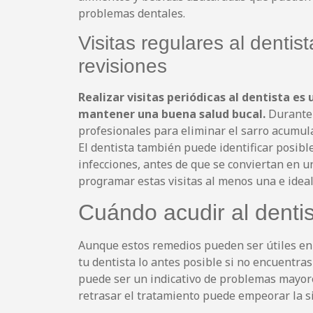
problemas dentales.
Visitas regulares al dentis
revisiones
Realizar visitas periódicas al dentista 
mantener una buena salud bucal.
Durante 
profesionales para eliminar el sarro acumulad
El dentista también puede identificar posibl
infecciones, antes de que se conviertan en 
programar estas visitas al menos una e idea
Cuándo acudir al denti
Aunque estos remedios pueden ser útiles en 
tu dentista lo antes posible si no encuentras
puede ser un indicativo de problemas mayore
retrasar el tratamiento puede empeorar la si