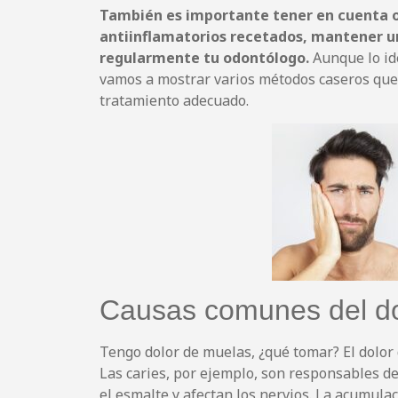
También es importante tener en cuenta o
antiinflamatorios recetados, mantener un
regularmente tu odontólogo.
Aunque lo ide
vamos a mostrar varios métodos caseros que 
tratamiento adecuado.
Causas comunes del do
Tengo dolor de muelas, ¿qué tomar? El dolor 
Las caries, por ejemplo, son responsables d
el esmalte y afectan los nervios. La acumula