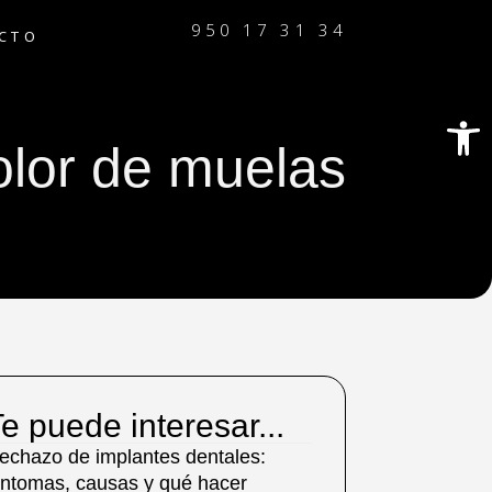
950 17 31 34
CTO
Abrir
dolor de muelas
e puede interesar...
echazo de implantes dentales:
íntomas, causas y qué hacer