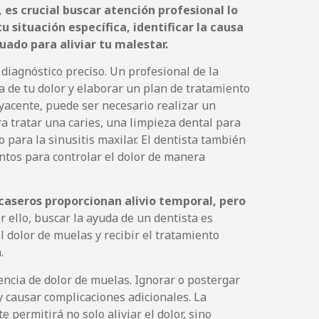
es crucial buscar atención profesional lo
u situación específica, identificar la causa
uado para aliviar tu malestar.
 diagnóstico preciso. Un profesional de la
 de tu dolor y elaborar un plan de tratamiento
acente, puede ser necesario realizar un
a tratar una caries, una limpieza dental para
 para la sinusitis maxilar. El dentista también
tos para controlar el dolor de manera
caseros proporcionan alivio temporal, pero
r ello, buscar la ayuda de un dentista es
 dolor de muelas y recibir el tratamiento
.
sencia de dolor de muelas. Ignorar o postergar
 causar complicaciones adicionales. La
 permitirá no solo aliviar el dolor, sino