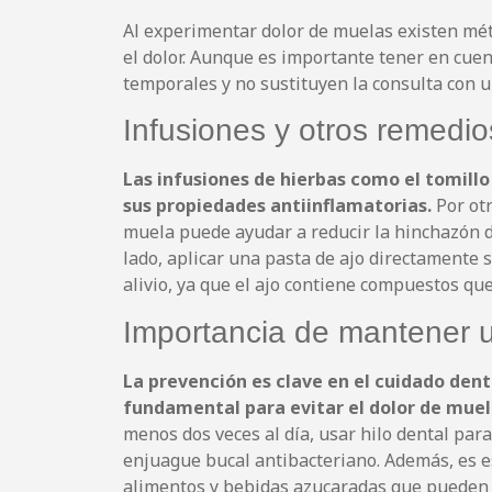
Al experimentar dolor de muelas existen mé
el dolor. Aunque es importante tener en cue
temporales y no sustituyen la consulta con 
Infusiones y otros remedio
Las infusiones de hierbas como el tomillo
sus propiedades antiinflamatorias.
Por otr
muela puede ayudar a reducir la hinchazón de
lado, aplicar una pasta de ajo directamente
alivio, ya que el ajo contiene compuestos qu
Importancia de mantener 
La prevención es clave en el cuidado den
fundamental para evitar el dolor de muel
menos dos veces al día, usar hilo dental pa
enjuague bucal antibacteriano. Además, es e
alimentos y bebidas azucaradas que pueden f