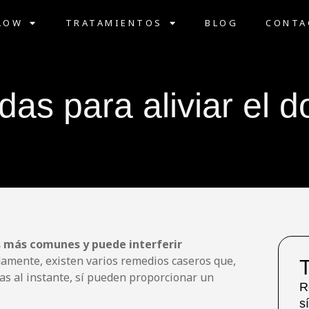
LOW
TRATAMIENTOS
BLOG
CONTA
das para aliviar el 
as más comunes y puede interferir
damente, existen varios remedios caseros que,
T
as al instante, sí pueden proporcionar un
R
s