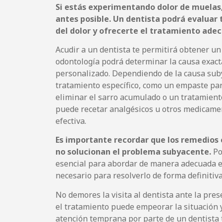
Si estás experimentando dolor de muelas, 
antes posible. Un dentista podrá evaluar t
del dolor y ofrecerte el tratamiento adec
Acudir a un dentista te permitirá obtener un
odontología podrá determinar la causa exacta
personalizado. Dependiendo de la causa suby
tratamiento específico, como un empaste par
eliminar el sarro acumulado o un tratamiento
puede recetar analgésicos u otros medicamen
efectiva.
Es importante recordar que los remedios 
no solucionan el problema subyacente.
Po
esencial para abordar de manera adecuada el
necesario para resolverlo de forma definitiva
No demores la visita al dentista ante la pre
el tratamiento puede empeorar la situación y
atención temprana por parte de un dentista te