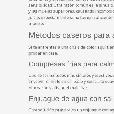
sensibilidad. Otra razón común es la sinusit
y las muelas superiores, causando incomodid
juicio, especialmente si no tienen suficiente
intenso.
Métodos caseros para al
Si te enfrentas a una crisis de dolor, aquí 
probar en casa.
Compresas frías para calma
Uno de los métodos más simples y efectivos es
Envolver el hielo en un paño y colocarlo sua
hinchazón y aliviar el malestar.
Enjuague de agua con sal 
Otra solución práctica es un enjuague con agu