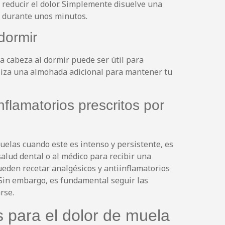
 reducir el dolor. Simplemente disuelve una
a durante unos minutos.
dormir
 la cabeza al dormir puede ser útil para
iliza una almohada adicional para mantener tu
nflamatorios prescritos por
uelas cuando este es intenso y persistente, es
alud dental o al médico para recibir una
ueden recetar analgésicos y antiinflamatorios
r. Sin embargo, es fundamental seguir las
rse.
 para el dolor de muela