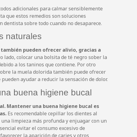
todos adicionales para calmar sensiblemente
nta que estos remedios son soluciones
un dentista sobre todo cuando no desaparece.
s naturales
 también pueden ofrecer alivio, gracias a
o lado, colocar una bolsita de té negro sober la
bido a los taninos que contiene. Por otro
 sobre la muela dolorida también puede ofrecer
e pueden ayudar a reducir la sensación de dolor.
una buena higiene bucal
tal. Mantener una buena higiene bucal es
as.
Es recomendable cepillar los dientes al
ra una limpieza más profunda y enjuagar con un
sencial evitar el consumo excesivo de
avorecer la aparición de caries y otros