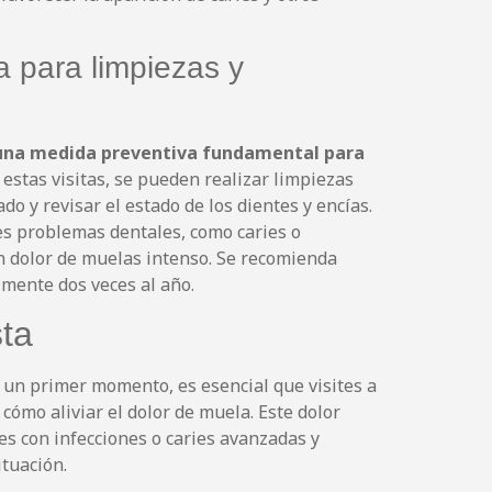
ta para limpiezas y
es una medida preventiva fundamental para
estas visitas, se pueden realizar limpiezas
o y revisar el estado de los dientes y encías.
es problemas dentales, como caries o
un dolor de muelas intenso. Se recomienda
lmente dos veces al año.
sta
un primer momento, es esencial que visites a
 cómo aliviar el dolor de muela. Este dolor
s con infecciones o caries avanzadas y
tuación.