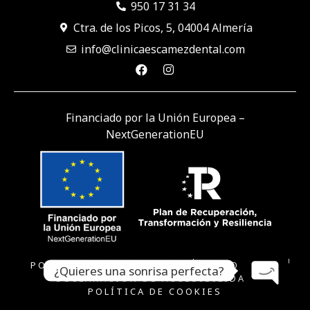
950 17 31 34
Ctra. de los Picos, 5, 04004 Almería
info@clinicaescamezdental.com
Financiado por la Unión Europea –
NextGenerationEU
POLÍTICA DE PRIVACIDAD
AVISO LEGAL
¿Quieres una sonrisa perfecta?
DECLARACIÓN DE ACCESIBILIDAD
Open ch
POLÍTICA DE COOKIES