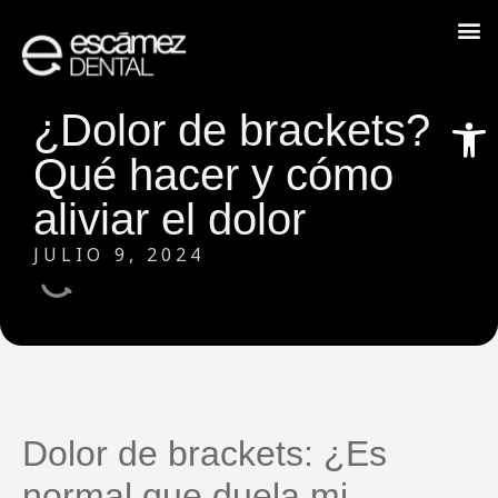
Abrir
¿Dolor de brackets?
Qué hacer y cómo
aliviar el dolor
JULIO 9, 2024
Dolor de brackets: ¿Es
normal que duela mi