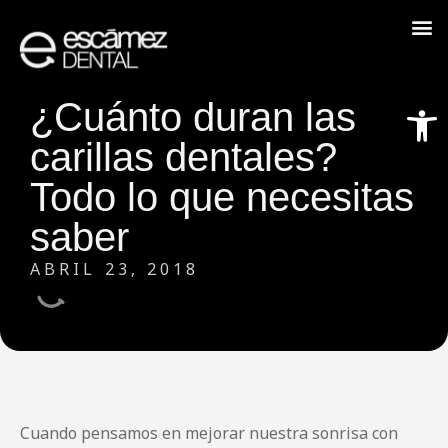
Abrir
¿Cuánto duran las
carillas dentales?
Todo lo que necesitas
saber
ABRIL 23, 2018
Cuando pensamos en mejorar nuestra sonrisa con