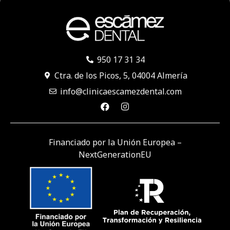
950 17 31 34
Ctra. de los Picos, 5, 04004 Almería
info@clinicaescamezdental.com
Financiado por la Unión Europea –
NextGenerationEU