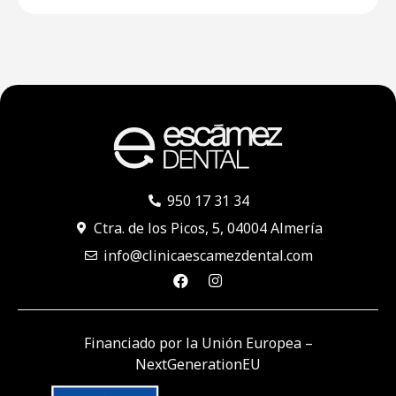
950 17 31 34
Ctra. de los Picos, 5, 04004 Almería
info@clinicaescamezdental.com
Financiado por la Unión Europea –
NextGenerationEU