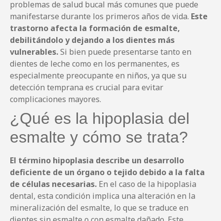
problemas de salud bucal más comunes que puede
manifestarse durante los primeros años de vida.
Este
trastorno afecta la formación de esmalte,
debilitándolo y dejando a los dientes más
vulnerables.
Si bien puede presentarse tanto en
dientes de leche como en los permanentes, es
especialmente preocupante en niños, ya que su
detección temprana es crucial para evitar
complicaciones mayores.
¿Qué es la hipoplasia del
esmalte y cómo se trata?
El término hipoplasia describe un desarrollo
deficiente de un órgano o tejido debido a la falta
de células necesarias.
En el caso de la hipoplasia
dental, esta condición implica una alteración en la
mineralización del esmalte, lo que se traduce en
dientes sin esmalte o con esmalte dañado. Este