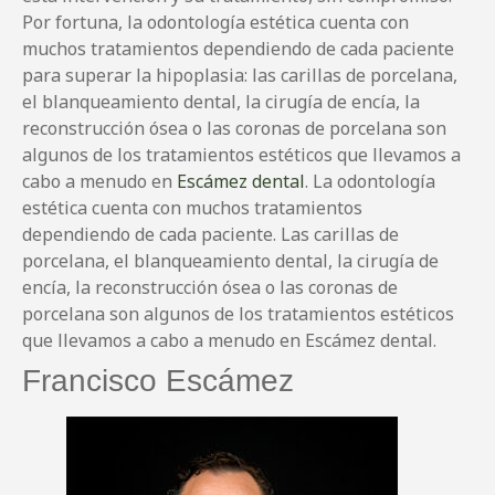
Por fortuna, la odontología estética cuenta con
muchos tratamientos dependiendo de cada paciente
para superar la hipoplasia: las carillas de porcelana,
el blanqueamiento dental, la cirugía de encía, la
reconstrucción ósea o las coronas de porcelana son
algunos de los tratamientos estéticos que llevamos a
cabo a menudo en
Escámez dental
. La odontología
estética cuenta con muchos tratamientos
dependiendo de cada paciente. Las carillas de
porcelana, el blanqueamiento dental, la cirugía de
encía, la reconstrucción ósea o las coronas de
porcelana son algunos de los tratamientos estéticos
que llevamos a cabo a menudo en Escámez dental.
Francisco Escámez